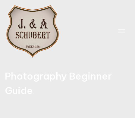
Skip
to
content
Photography Beginner
Guide